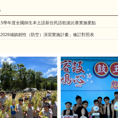
息
15學年度全國師生本土語新住民語歌謠比賽實施要點
2026城鎮韌性（防空）演習實施計畫」修訂對照表