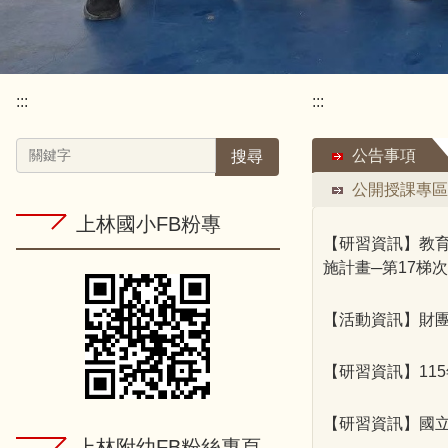
:::
:::
公告事項
搜尋
公開授課專區
上林國小FB粉專
【研習資訊】教
施計畫─第17梯
【活動資訊】財
【研習資訊】11
【研習資訊】國立
上林附幼FB粉絲專頁