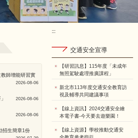
:::
交通安全宣導
【研習訊息】115年度「未成年
無照駕駛處理推廣課程」
文教師增能研習實
2026-08-06
新北市113年度交通安全教育訪
視及輔導共同建議事項
賽」
2026-08-06
【線上資訊】2024交通安全繪
2026-08-06
本電子書-今天要去遊樂園！
【線上資源】學校推動交通安
動招生簡章1份
全教育參考指引