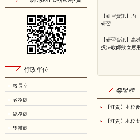
【研習資訊】均一
研習
【研習資訊】高
授課教師數位應
行政單位
校長室
榮譽榜
教務處
【狂賀】本校參
總務處
【狂賀】本校太
學輔處