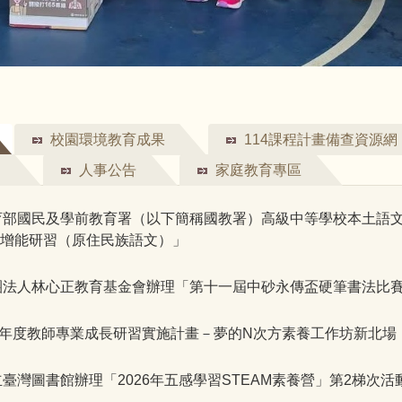
校園環境教育成果
114課程計畫備查資源網
人事公告
家庭教育專區
育部國民及學前教育署（以下簡稱國教署）高級中等學校本土語
次增能研習（原住民族語文）」
團法人林心正教育基金會辦理「第十一屆中砂永傳盃硬筆書法比
5年度教師專業成長研習實施計畫－夢的N次方素養工作坊新北場
臺灣圖書館辦理「2026年五感學習STEAM素養營」第2梯次活