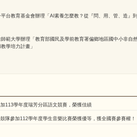
平台教育基金會辦理「AI素養怎麼教？從『問、用、管、造』
雄師範大學辦理「教育部國民及學前教育署偏鄉地區國中小非自
用教學培力計畫」
加113學年度瑞芳分區語文競賽，榮獲佳績
鼓隊參加112學年度學生音樂比賽榮獲優等，獲全國賽參賽權！