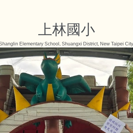
上林國小
Shanglin Elementary School, Shuangxi District, New Taipei City